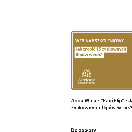
Anna Woja - "Pani Flip" - J
zyskownych flipów w rok
Do zapłaty