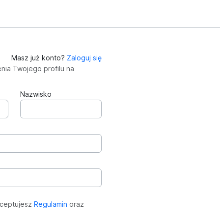
Masz już konto?
Zaloguj się
nia Twojego profilu na
Nazwisko
kceptujesz
Regulamin
oraz