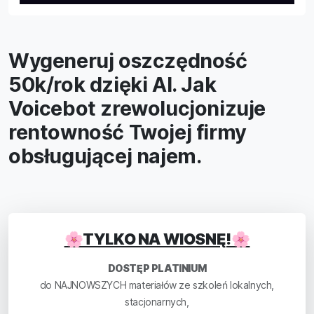
Wygeneruj oszczędność
50k/rok dzięki AI. Jak
Voicebot zrewolucjonizuje
rentowność Twojej firmy
obsługującej najem.
🌸TYLKO NA WIOSNĘ!🌸
DOSTĘP PLATINIUM
do NAJNOWSZYCH materiałów ze szkoleń lokalnych,
stacjonarnych,