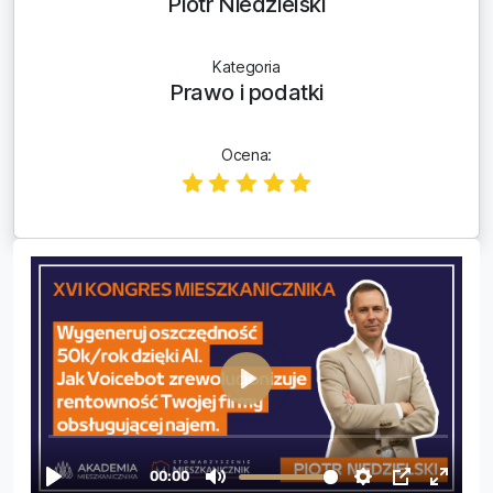
Piotr Niedzielski
Kategoria
Prawo i podatki
Ocena: