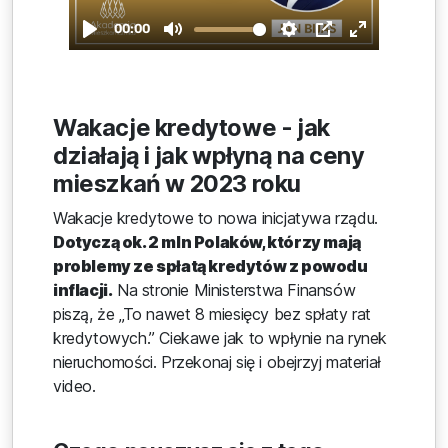
Wakacje kredytowe - jak
działają i jak wpłyną na ceny
mieszkań w 2023 roku
Wakacje kredytowe to nowa inicjatywa rządu.
Dotyczą ok. 2 mln Polaków, którzy mają
problemy ze spłatą kredytów z powodu
inflacji.
Na stronie Ministerstwa Finansów
piszą, że „To nawet 8 miesięcy bez spłaty rat
kredytowych.” Ciekawe jak to wpłynie na rynek
nieruchomości. Przekonaj się i obejrzyj materiał
video.