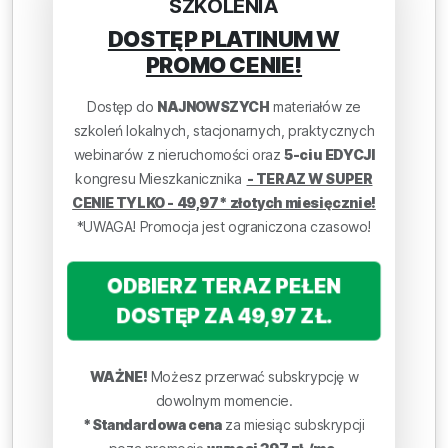
SZKOLENIA
DOSTĘP PLATINUM W
PROMO CENIE!
Dostęp do
NAJNOWSZYCH
materiałów ze
szkoleń lokalnych, stacjonarnych, praktycznych
webinarów z nieruchomości oraz
5-ciu EDYCJI
kongresu Mieszkanicznika
- TERAZ W SUPER
CENIE TYLKO - 49,97* złotych miesięcznie!
*UWAGA! Promocja jest ograniczona czasowo!
ODBIERZ TERAZ PEŁEN
DOSTĘP ZA 49,97 ZŁ.
WAŻNE!
Możesz przerwać subskrypcję w
dowolnym momencie.
*Standardowa cena
za miesiąc subskrypcji