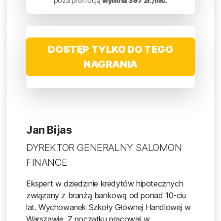
poza promocją
wynosi 397 zł./mc.
DOSTĘP TYLKO DO TEGO
NAGRANIA
Jan Bijas
DYREKTOR GENERALNY SALOMON
FINANCE
Ekspert w dziedzinie kredytów hipotecznych
związany z branżą bankową od ponad 10-ciu
lat. Wychowanek Szkoły Głównej Handlowej w
Warszawie. Z początku pracował w