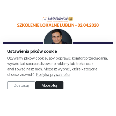
Ustawienia plików cookie
Używamy plików cookie, aby poprawić komfort przeglądania,
wyświetlać spersonalizowane reklamy lub treści oraz
analizować nasz ruch. Możesz wybrać, które kategorie
chcesz zezwolić.
Polityka prywatności
Ronald Szczepankiewicz - Koronawirus vs. aktualna sytuacja
kredytobiorców
Dostosuj
Akceptuj
Darmowy