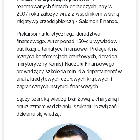
renomowanych firmach doradczych, aby w
2007 roku założyć wraz z wspólnikiem własną
inicjatywę przedsiębiorczą - Salomon Finance.
Prekursor nurtu etycznego doradztwa
finansowego. Autor ponad 150-ciu wywiadów i
publikacji o tematyce finansowej. Prelegent na
licznych konferencjach branżowych, doradca
merytoryczny Komisji Nadzoru Finansowego,
prowadzący szkolenia m.in. dla departamentów
analiz kredytowych czołowych krajowych i
zagranicznych instytucji finansowych.
Łączy szeroką wiedzę branżową z charyzmą i
entuzjazmem w działaniu, szukaniu rozwiązań i
dzieleniu się wiedzą.