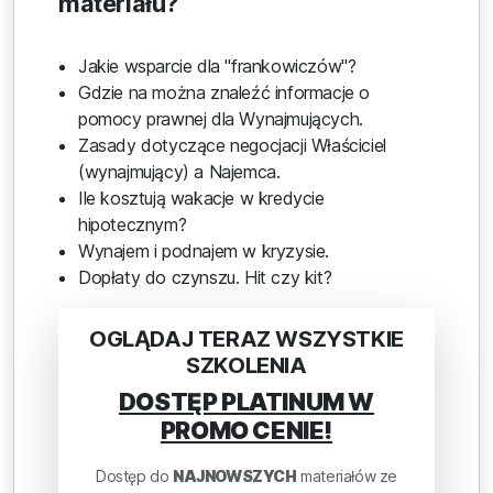
materiału?
Jakie wsparcie dla "frankowiczów"?
Gdzie na można znaleźć informacje o
pomocy prawnej dla Wynajmujących.
Zasady dotyczące negocjacji Właściciel
(wynajmujący) a Najemca.
Ile kosztują wakacje w kredycie
hipotecznym?
Wynajem i podnajem w kryzysie.
Dopłaty do czynszu. Hit czy kit?
OGLĄDAJ TERAZ WSZYSTKIE
SZKOLENIA
DOSTĘP PLATINUM W
PROMO CENIE!
Dostęp do
NAJNOWSZYCH
materiałów ze