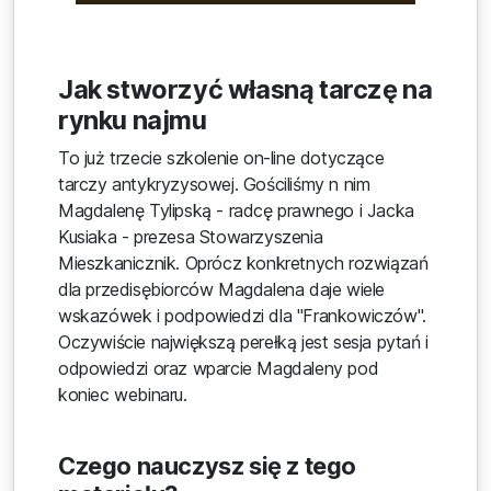
Jak stworzyć własną tarczę na
rynku najmu
To już trzecie szkolenie on-line dotyczące
tarczy antykryzysowej. Gościliśmy n nim
Magdalenę Tylipską - radcę prawnego i Jacka
Kusiaka - prezesa Stowarzyszenia
Mieszkanicznik. Oprócz konkretnych rozwiązań
dla przedisębiorców Magdalena daje wiele
wskazówek i podpowiedzi dla "Frankowiczów".
Oczywiście największą perełką jest sesja pytań i
odpowiedzi oraz wparcie Magdaleny pod
koniec webinaru.
Czego nauczysz się z tego