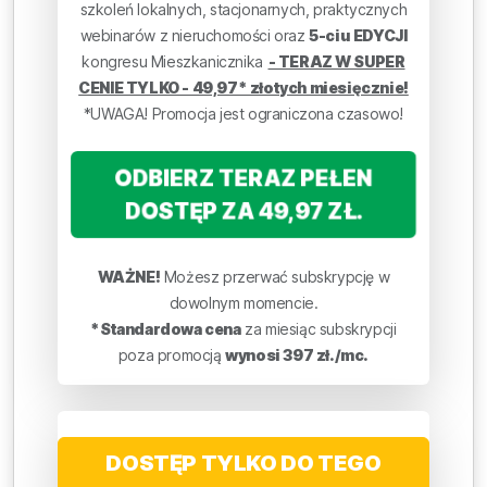
szkoleń lokalnych, stacjonarnych, praktycznych
webinarów z nieruchomości oraz
5-ciu EDYCJI
kongresu Mieszkanicznika
- TERAZ W SUPER
CENIE TYLKO - 49,97* złotych miesięcznie!
*UWAGA! Promocja jest ograniczona czasowo!
ODBIERZ TERAZ PEŁEN
DOSTĘP ZA 49,97 ZŁ.
WAŻNE!
Możesz przerwać subskrypcję w
dowolnym momencie.
*Standardowa cena
za miesiąc subskrypcji
poza promocją
wynosi 397 zł./mc.
DOSTĘP TYLKO DO TEGO