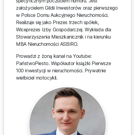
specyficznym poczuciem humoru. Jest
założycielem Gildii Inwestorów oraz pierwszego
w Polsce Domu Aukcyjnego Nieruchomości.
Realizuje się jako Prezes trzech spółek,
Wiceprezes Izby Gospodarczej. Wykłada dla
Stowarzyszenia Mieszkanicznik i na kierunku
MBA Nieruchomości ASBIRO.
Prowadzi z żoną kanał na Youtube:
PaństwoPiesto. Współautor książki Pierwsze
100 inwestycji w nieruchomości. Prywatnie
wielbiciel motocykli.