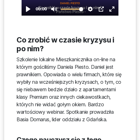
Co zrobić w czasie kryzysu i
po nim?
Szkolenie lokalne Mieszkanicznika on-line na
którym gościliśmy Daniela Piesto. Daniel jest
prawnikiem. Opowiada o wielu firmach, które się
wybiły na wcześniejszych kryzysach, o tym, co
się niebawem bedzie działo z apartamentami
klasy Premium oraz innych ciekawostkach,
których nie widać gołym okiem. Bardzo
wartościowy webinar. Spotkanie prowadziła
Basia Domarus, lider oddziału z Gdańska.
Czego nauczysz się z tego