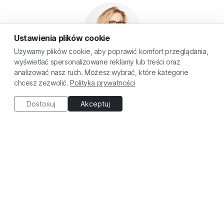
Ustawienia plików cookie
Używamy plików cookie, aby poprawić komfort przeglądania,
wyświetlać spersonalizowane reklamy lub treści oraz
analizować nasz ruch. Możesz wybrać, które kategorie
chcesz zezwolić.
Polityka prywatności
Marta Gadzińska - 7 sposobów na zapobieganie pustostanom
Dostosuj
Akceptuj
Darmowy
© 2026 Akademia Mieszkanicznika
Ustawienia plików cookie
|
Regulamin
|
Polityka prywatności
|
Kontakt