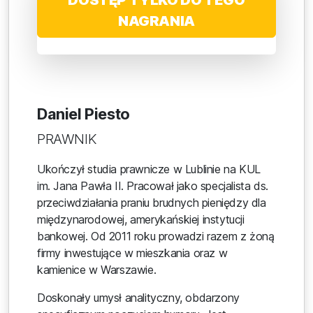
DOSTĘP TYLKO DO TEGO
NAGRANIA
Daniel Piesto
PRAWNIK
Ukończył studia prawnicze w Lublinie na KUL
im. Jana Pawła II. Pracował jako specjalista ds.
przeciwdziałania praniu brudnych pieniędzy dla
międzynarodowej, amerykańskiej instytucji
bankowej. Od 2011 roku prowadzi razem z żoną
firmy inwestujące w mieszkania oraz w
kamienice w Warszawie.
Doskonały umysł analityczny, obdarzony