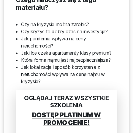
materiału?
Czy na kryzysie można zarobić?
Czy kryzys to dobry czas na inwestycje?
Jak pandemia wpływa na ceny
nieruchomości?
Jaki los czeka apartamenty klasy premium?
Która forma najmu jest najbezpieczniejsza?
Jak lokalizacja i sposób korzystania z
nieruchomości wpływa na cenę najmu w
kryzysie?
OGLĄDAJ TERAZ WSZYSTKIE
SZKOLENIA
DOSTĘP PLATINUM W
PROMO CENIE!