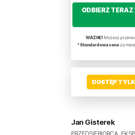
ODBIERZ TERAZ 
WAŻNE!
Możesz przerwa
*Standardowa cena
za mies
DOSTĘP TYLK
Jan Gisterek
PRZEDSIĘBIORCA, EK