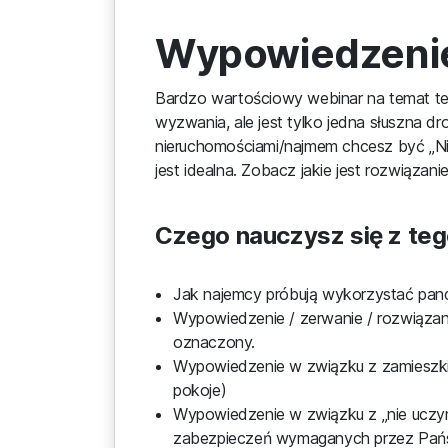
Wypowiedzenie 
Bardzo wartościowy webinar na temat teg
wyzwania, ale jest tylko jedna słuszna d
nieruchomościami/najmem chcesz być „Nie
jest idealna. Zobacz jakie jest rozwiązan
Czego nauczysz się z teg
Jak najemcy próbują wykorzystać pan
Wypowiedzenie / zerwanie / rozwiąza
oznaczony.
Wypowiedzenie w związku z zamieszki
pokoje)
Wypowiedzenie w związku z „nie uczy
zabezpieczeń wymaganych przez Pańs