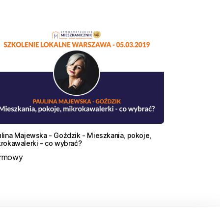
lina Majewska - Goździk - Mieszkania, pokoje,
rokawalerki - co wybrać?
rmowy