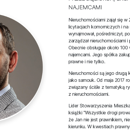
NAJEMCAMI
Nieruchomościami zajął się w 
licytacjach komorniczych i n
wynajmował, pośredniczył, p
zarządzał nieruchomościami i
Obecnie obsługuje około 100
najemcami. Jego spółka zakup
prawne i nie tylko.
Nieruchomości są jego drugą 
jako samouk. Od maja 2017 ro
związany ściśle z tematyką r
z nieruchomościami.
Lider Stowarzyszenia Mieszkan
książki "Wszystkie drogi prow
że Jan nie jest prawnikiem, ni
kierunku. W kwestiach prawny