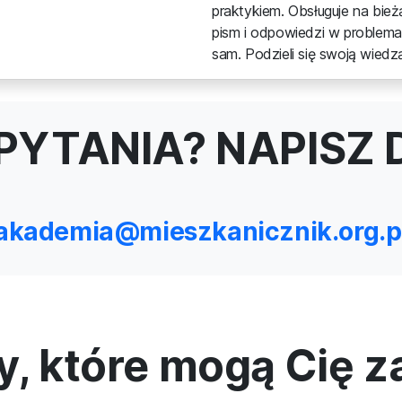
praktykiem. Obsługuje na bi
pism i odpowiedzi w problem
sam. Podzieli się swoją wiedzą
PYTANIA? NAPISZ 
akademia@mieszkanicznik.org.p
y, które mogą Cię 