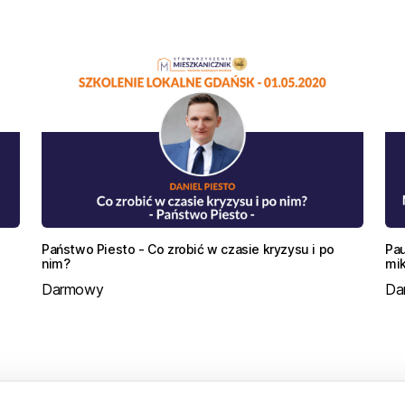
Państwo Piesto - Co zrobić w czasie kryzysu i po
Pau
w
nim?
mik
Darmowy
Da