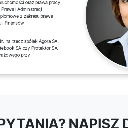
eruchomości oraz prawa pracy
Prawa i Administracji
dyplomowe z zakresu prawa
 i Finansów
n. na rzecz spółek Agora SA,
ebook SA czy Protektor SA.
itrażowego przy
PYTANIA? NAPISZ 