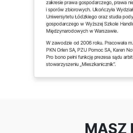
zakresie prawa gospodarczego, prawa ni
i sporów zbiorowych. Ukończyła Wydział 
Uniwersytetu Łódzkiego oraz studia po
gospodarczego w Wyższej Szkole Handlu
Międzynarodowych w Warszawie.
W zawodzie od 2006 roku. Pracowała m.i
PKN Orlen SA, PZU Pomoc SA, Karen Not
Pro bono pełni funkcję prezesa sądu arb
stowarzyszeniu „Mieszkanicznik”.
MASZ 