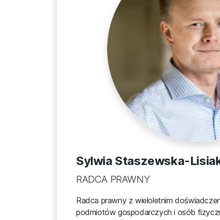
Sylwia Staszewska-Lisia
RADCA PRAWNY
Radca prawny z wieloletnim doświadcze
podmiotów gospodarczych i osób fizyczn