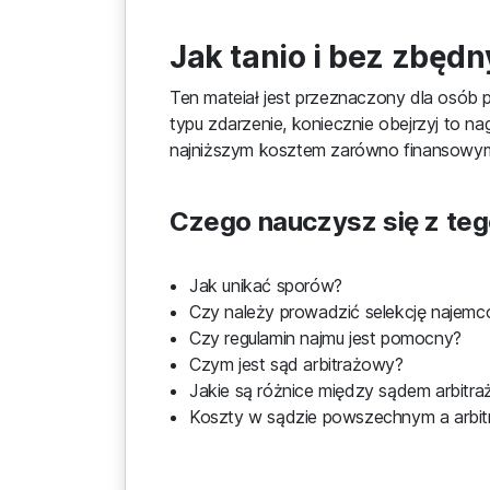
Jak tanio i bez zbęd
Ten mateiał jest przeznaczony dla osób 
typu zdarzenie, koniecznie obejrzyj to 
najniższym kosztem zarówno finansowym
Czego nauczysz się z teg
Jak unikać sporów?
Czy należy prowadzić selekcję najem
Czy regulamin najmu jest pomocny?
Czym jest sąd arbitrażowy?
Jakie są różnice między sądem arbi
Koszty w sądzie powszechnym a arbi