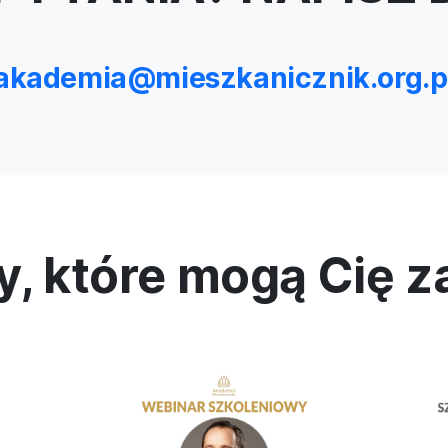
akademia@mieszkanicznik.org.p
y, które mogą Cię 