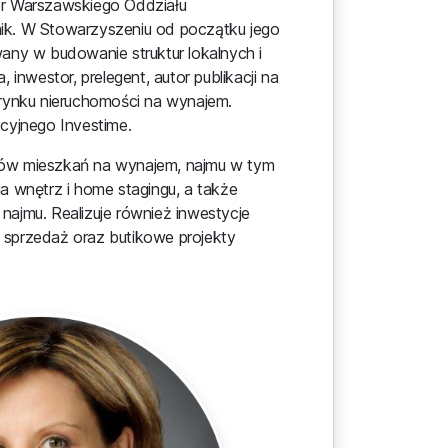
er Warszawskiego Oddziału
ik. W Stowarzyszeniu od początku jego
any w budowanie struktur lokalnych i
 inwestor, prelegent, autor publikacji na
 rynku nieruchomości na wynajem.
cyjnego Investime.
ów mieszkań na wynajem, najmu w tym
a wnętrz i home stagingu, a także
najmu. Realizuje również inwestycje
 sprzedaż oraz butikowe projekty