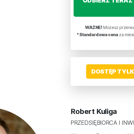
ODBIERZ TERAZ 
WAŻNE!
Możesz przerwa
*Standardowa cena
za mies
DOSTĘP TYLK
Robert Kuliga
PRZEDSIĘBIORCA I IN