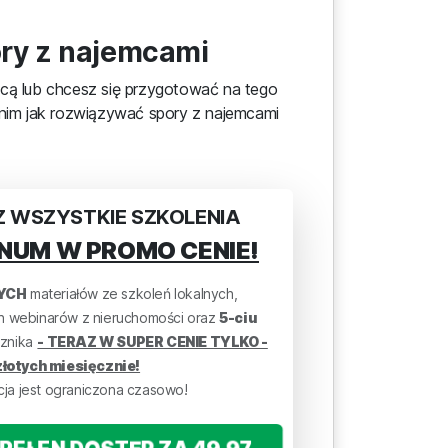
pory z najemcami
mcą lub chcesz się przygotować na tego
 nim jak rozwiązywać spory z najemcami
 WSZYSTKIE SZKOLENIA
NUM W PROMO CENIE!
YCH
materiałów ze szkoleń lokalnych,
ch webinarów z nieruchomości oraz
5-ciu
znika
- TERAZ W SUPER CENIE TYLKO -
łotych miesięcznie!
a jest ograniczona czasowo!